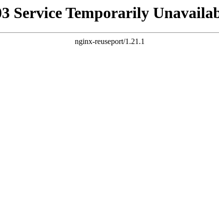
03 Service Temporarily Unavailab
nginx-reuseport/1.21.1